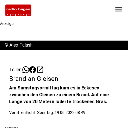
menu
Anzeige
©
Alex Talash
open_in_new
Teilen:
Brand an Gleisen
Am Samstagvormittag kam es in Eckesey
zwischen den Gleisen zu einem Brand. Auf eine
Länge von 20 Metern loderte trockenes Gras.
Veröffentlicht:
Sonntag, 19.06.2022 08:49