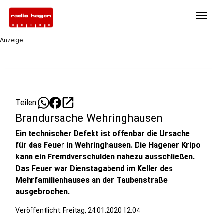
menu
Anzeige
open_in_new
Teilen:
Brandursache Wehringhausen
Ein technischer Defekt ist offenbar die Ursache
für das Feuer in Wehringhausen. Die Hagener Kripo
kann ein Fremdverschulden nahezu ausschließen.
Das Feuer war Dienstagabend im Keller des
Mehrfamilienhauses an der Taubenstraße
ausgebrochen.
Veröffentlicht:
Freitag, 24.01.2020 12:04