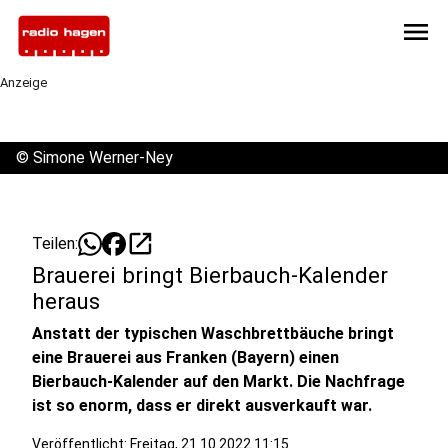
menu
Anzeige
©
Simone Werner-Ney
open_in_new
Teilen:
Brauerei bringt Bierbauch-Kalender
heraus
Anstatt der typischen Waschbrettbäuche bringt
eine Brauerei aus Franken (Bayern) einen
Bierbauch-Kalender auf den Markt. Die Nachfrage
ist so enorm, dass er direkt ausverkauft war.
Veröffentlicht:
Freitag, 21.10.2022 11:15