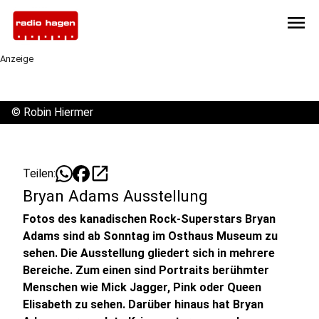
menu
Anzeige
©
Robin Hiermer
open_in_new
Teilen:
Bryan Adams Ausstellung
Fotos des kanadischen Rock-Superstars Bryan
Adams sind ab Sonntag im Osthaus Museum zu
sehen. Die Ausstellung gliedert sich in mehrere
Bereiche. Zum einen sind Portraits berühmter
Menschen wie Mick Jagger, Pink oder Queen
Elisabeth zu sehen. Darüber hinaus hat Bryan