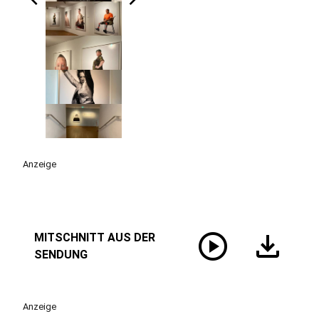
Anzeige
play_circle
download
MITSCHNITT AUS DER
SENDUNG
Anzeige