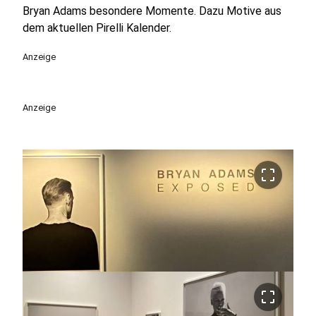
Bryan Adams besondere Momente. Dazu Motive aus
dem aktuellen Pirelli Kalender.
Anzeige
Anzeige
crop_free
crop_free