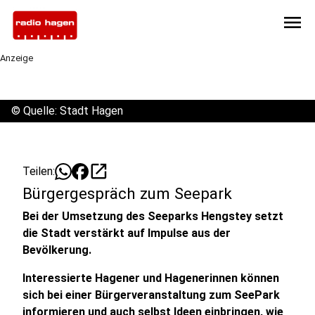
menu
Anzeige
©
Quelle: Stadt Hagen
open_in_new
Teilen:
Bürgergespräch zum Seepark
Bei der Umsetzung des Seeparks Hengstey setzt
die Stadt verstärkt auf Impulse aus der
Bevölkerung.
Interessierte Hagener und Hagenerinnen können
sich bei einer Bürgerveranstaltung zum SeePark
informieren und auch selbst Ideen einbringen, wie