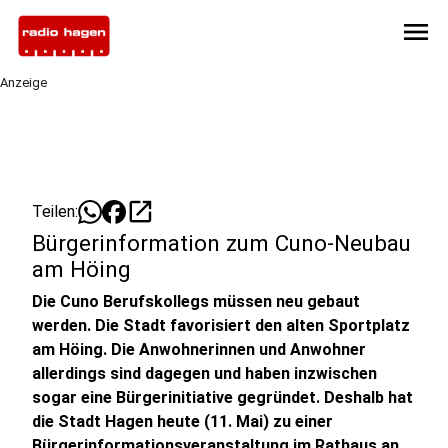
menu
Anzeige
open_in_new
Teilen:
Bürgerinformation zum Cuno-Neubau
am Höing
Die Cuno Berufskollegs müssen neu gebaut
werden. Die Stadt favorisiert den alten Sportplatz
am Höing. Die Anwohnerinnen und Anwohner
allerdings sind dagegen und haben inzwischen
sogar eine Bürgerinitiative gegründet. Deshalb hat
die Stadt Hagen heute (11. Mai) zu einer
Bürgerinformationsveranstaltung im Rathaus an