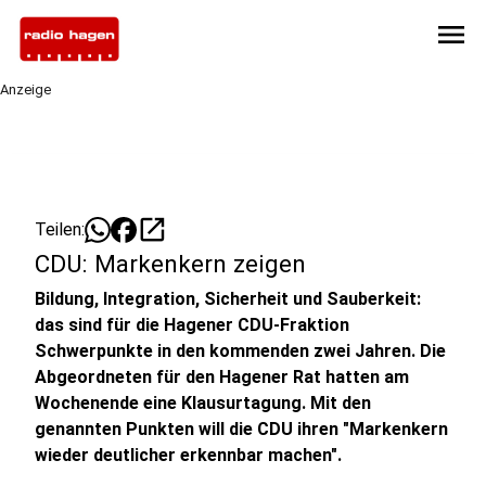
menu
Anzeige
open_in_new
Teilen:
CDU: Markenkern zeigen
Bildung, Integration, Sicherheit und Sauberkeit:
das sind für die Hagener CDU-Fraktion
Schwerpunkte in den kommenden zwei Jahren. Die
Abgeordneten für den Hagener Rat hatten am
Wochenende eine Klausurtagung. Mit den
genannten Punkten will die CDU ihren "Markenkern
wieder deutlicher erkennbar machen".