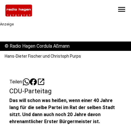
menu
Anzeige
©
Radio Hagen Cordula Aßmann
Hans-Dieter Fischer und Christoph Purps
open_in_new
Teilen:
CDU-Parteitag
Das will schon was heißen, wenn einer 40 Jahre
lang für die selbe Partei im Rat der selben Stadt
sitzt. Und dann auch noch 20 Jahre davon
ehrenamtlicher Erster Bürgermeister ist.