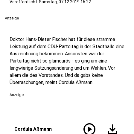
Veröffentlicht:
Samstag, 07.12.2019 16:22
Anzeige
Doktor Hans-Dieter Fischer hat für diese stramme
Leistung auf dem CDU-Parteitag in der Stadthalle eine
Auszeichnung bekommen. Ansonsten war der
Parteitag nicht so glamourös - es ging um eine
langwierige Satzungsänderung und um Wahlen. Vor
allem die des Vorstandes. Und da gabs keine
Überraschungen, meint Cordula Aßmann.
Anzeige
play_circle
download
Cordula Aßmann