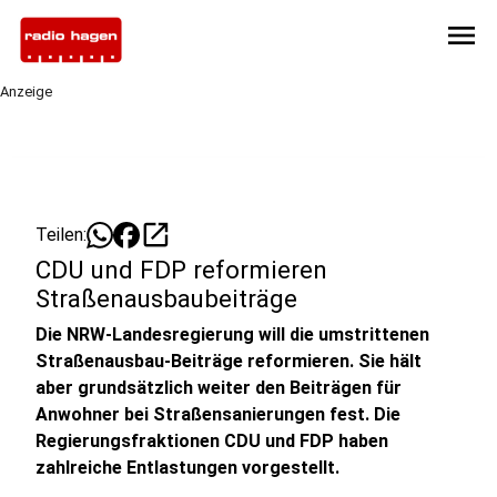
menu
Anzeige
open_in_new
Teilen:
CDU und FDP reformieren
Straßenausbaubeiträge
Die NRW-Landesregierung will die umstrittenen
Straßenausbau-Beiträge reformieren. Sie hält
aber grundsätzlich weiter den Beiträgen für
Anwohner bei Straßensanierungen fest. Die
Regierungsfraktionen CDU und FDP haben
zahlreiche Entlastungen vorgestellt.