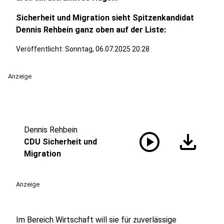
Sicherheit und Migration sieht Spitzenkandidat
Dennis Rehbein ganz oben auf der Liste:
Veröffentlicht:
Sonntag, 06.07.2025 20:28
Anzeige
Dennis Rehbein
play_circle
download
CDU Sicherheit und
Migration
Anzeige
Im Bereich Wirtschaft will sie für zuverlässige