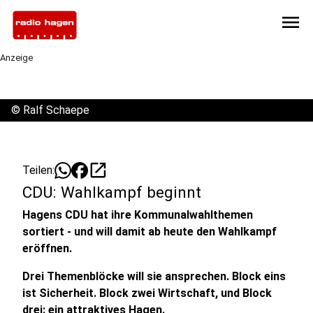
menu
Anzeige
©
Ralf Schaepe
open_in_new
Teilen:
CDU: Wahlkampf beginnt
Hagens CDU hat ihre Kommunalwahlthemen
sortiert - und will damit ab heute den Wahlkampf
eröffnen.
Drei Themenblöcke will sie ansprechen. Block eins
ist Sicherheit. Block zwei Wirtschaft, und Block
drei: ein attraktives Hagen.