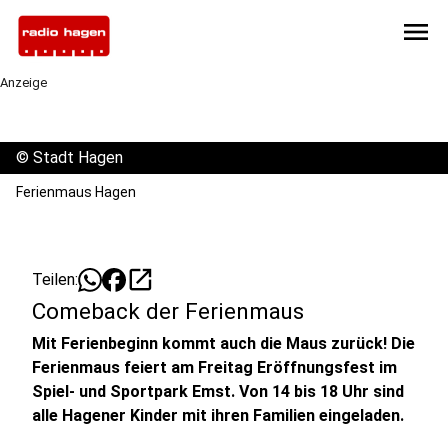
menu
Anzeige
©
Stadt Hagen
Ferienmaus Hagen
open_in_new
Teilen:
Comeback der Ferienmaus
Mit Ferienbeginn kommt auch die Maus zurück! Die
Ferienmaus feiert am Freitag Eröffnungsfest im
Spiel- und Sportpark Emst. Von 14 bis 18 Uhr sind
alle Hagener Kinder mit ihren Familien eingeladen.