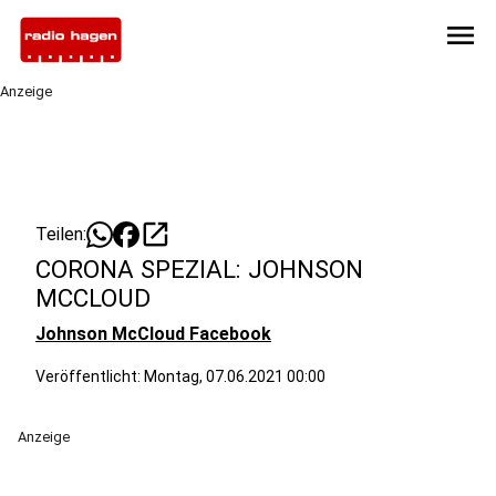
menu
Anzeige
open_in_new
Teilen:
CORONA SPEZIAL: JOHNSON
MCCLOUD
Johnson McCloud Facebook
Veröffentlicht:
Montag, 07.06.2021 00:00
Anzeige