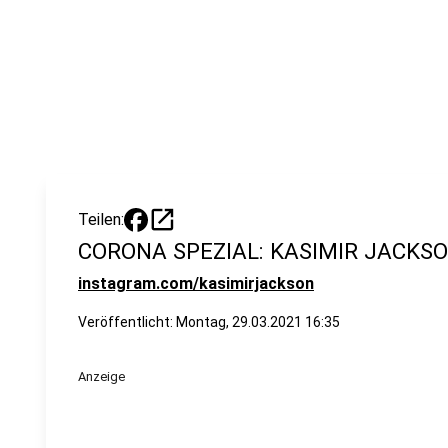
open_in_new
Teilen:
CORONA SPEZIAL: KASIMIR JACKS
instagram.com/kasimirjackson​
Veröffentlicht:
Montag, 29.03.2021 16:35
Anzeige