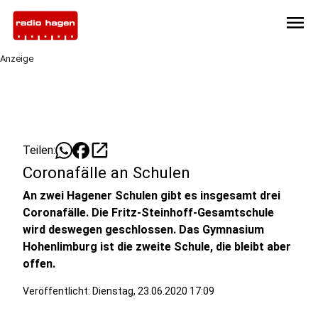
menu
Anzeige
open_in_new
Teilen:
Coronafälle an Schulen
An zwei Hagener Schulen gibt es insgesamt drei
Coronafälle. Die Fritz-Steinhoff-Gesamtschule
wird deswegen geschlossen. Das Gymnasium
Hohenlimburg ist die zweite Schule, die bleibt aber
offen.
Veröffentlicht:
Dienstag, 23.06.2020 17:09