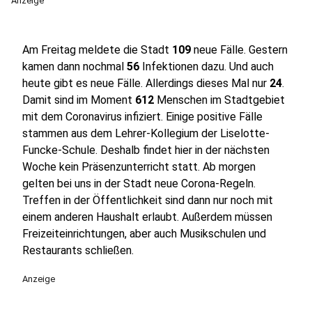
Anzeige
Am Freitag meldete die Stadt
109
neue Fälle. Gestern
kamen dann nochmal
56
Infektionen dazu. Und auch
heute gibt es neue Fälle. Allerdings dieses Mal nur
24
.
Damit sind im Moment
612
Menschen im Stadtgebiet
mit dem Coronavirus infiziert. Einige positive Fälle
stammen aus dem Lehrer-Kollegium der Liselotte-
Funcke-Schule. Deshalb findet hier in der nächsten
Woche kein Präsenzunterricht statt. Ab morgen
gelten bei uns in der Stadt neue Corona-Regeln.
Treffen in der Öffentlichkeit sind dann nur noch mit
einem anderen Haushalt erlaubt. Außerdem müssen
Freizeiteinrichtungen, aber auch Musikschulen und
Restaurants schließen.
Anzeige