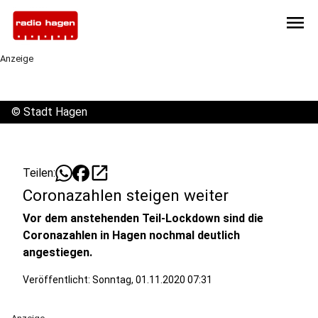
menu
Anzeige
©
Stadt Hagen
open_in_new
Teilen:
Coronazahlen steigen weiter
Vor dem anstehenden Teil-Lockdown sind die
Coronazahlen in Hagen nochmal deutlich
angestiegen.
Veröffentlicht:
Sonntag, 01.11.2020 07:31