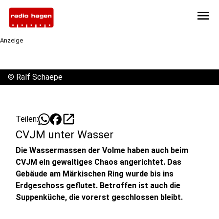
menu
Anzeige
©
Ralf Schaepe
open_in_new
Teilen:
CVJM unter Wasser
Die Wassermassen der Volme haben auch beim
CVJM ein gewaltiges Chaos angerichtet. Das
Gebäude am Märkischen Ring wurde bis ins
Erdgeschoss geflutet. Betroffen ist auch die
Suppenküche, die vorerst geschlossen bleibt.