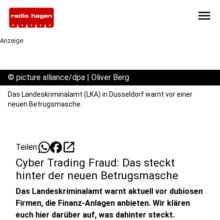
menu
Anzeige
©
picture alliance/dpa | Oliver Berg
Das Landeskriminalamt (LKA) in Düsseldorf warnt vor einer
neuen Betrugsmasche.
open_in_new
Teilen:
Cyber Trading Fraud: Das steckt
hinter der neuen Betrugsmasche
Das Landeskriminalamt warnt aktuell vor dubiosen
Firmen, die Finanz-Anlagen anbieten. Wir klären
euch hier darüber auf, was dahinter steckt.