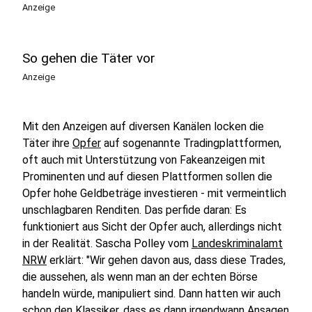
Anzeige
So gehen die Täter vor
Anzeige
Mit den Anzeigen auf diversen Kanälen locken die
Täter ihre
Opfer
auf sogenannte Tradingplattformen,
oft auch mit Unterstützung von Fakeanzeigen mit
Prominenten und auf diesen Plattformen sollen die
Opfer hohe Geldbeträge investieren - mit vermeintlich
unschlagbaren Renditen. Das perfide daran: Es
funktioniert aus Sicht der Opfer auch, allerdings nicht
in der Realität. Sascha Polley vom
Landeskriminalamt
NRW
erklärt: "Wir gehen davon aus, dass diese Trades,
die aussehen, als wenn man an der echten Börse
handeln würde, manipuliert sind. Dann hatten wir auch
schon den Klassiker, dass es dann irgendwann Ansagen