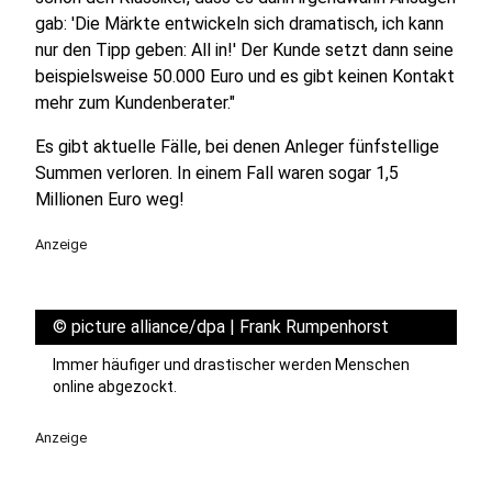
gab: 'Die Märkte entwickeln sich dramatisch, ich kann
nur den Tipp geben: All in!' Der Kunde setzt dann seine
beispielsweise 50.000 Euro und es gibt keinen Kontakt
mehr zum Kundenberater."
Es gibt aktuelle Fälle, bei denen Anleger fünfstellige
Summen verloren. In einem Fall waren sogar 1,5
Millionen Euro weg!
Anzeige
©
picture alliance/dpa | Frank Rumpenhorst
Immer häufiger und drastischer werden Menschen
online abgezockt.
Anzeige