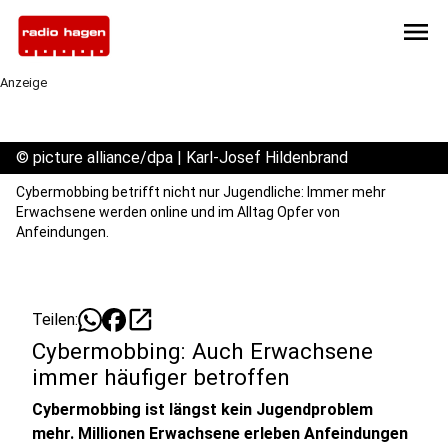
menu
Anzeige
©
picture alliance/dpa | Karl-Josef Hildenbrand
Cybermobbing betrifft nicht nur Jugendliche: Immer mehr
Erwachsene werden online und im Alltag Opfer von
Anfeindungen.
open_in_new
Teilen:
Cybermobbing: Auch Erwachsene
immer häufiger betroffen
Cybermobbing ist längst kein Jugendproblem
mehr. Millionen Erwachsene erleben Anfeindungen