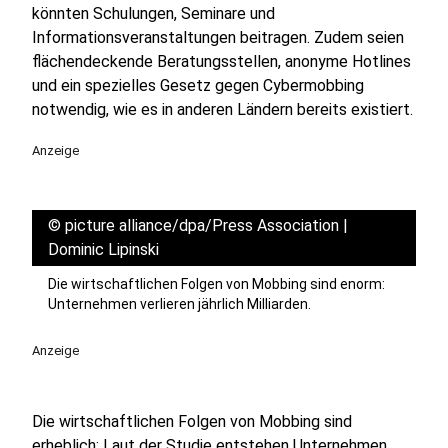
könnten Schulungen, Seminare und
Informationsveranstaltungen beitragen. Zudem seien
flächendeckende Beratungsstellen, anonyme Hotlines
und ein spezielles Gesetz gegen Cybermobbing
notwendig, wie es in anderen Ländern bereits existiert.
Anzeige
©
picture alliance/dpa/Press Association |
Dominic Lipinski
Die wirtschaftlichen Folgen von Mobbing sind enorm:
Unternehmen verlieren jährlich Milliarden.
Anzeige
Die wirtschaftlichen Folgen von Mobbing sind
erheblich: Laut der Studie entstehen Unternehmen