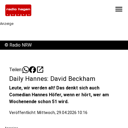
menu
Anzeige
©
Radio NRW
open_in_new
Teilen:
Daily Hannes: David Beckham
Leute, wir werden alt! Das denkt sich auch
Comedian Hannes Höfer, wenn er hört, wer am
Wochenende schon 51 wird.
Veröffentlicht:
Mittwoch, 29.04.2026 10:16