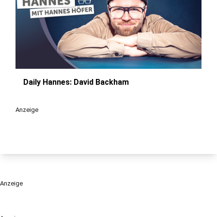
Daily Hannes: David Backham
play_circle
Anzeige
Anzeige