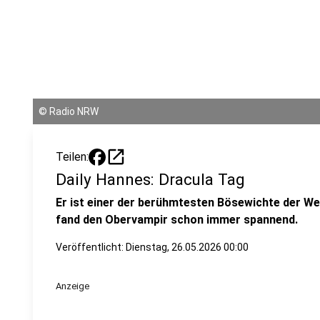
©
Radio NRW
open_in_new
Teilen:
Daily Hannes: Dracula Tag
Er ist einer der berühmtesten Bösewichte der W
fand den Obervampir schon immer spannend.
Veröffentlicht:
Dienstag, 26.05.2026 00:00
Anzeige