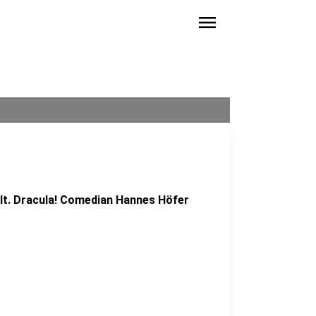
menu
elt. Dracula! Comedian Hannes Höfer