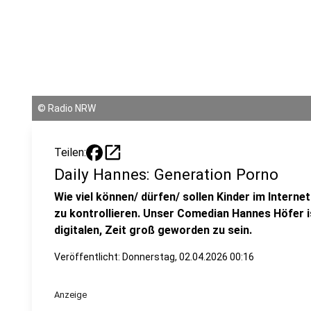
©
Radio NRW
open_in_new
Teilen:
Daily Hannes: Generation Porno
Wie viel können/ dürfen/ sollen Kinder im Internet
zu kontrollieren. Unser Comedian Hannes Höfer is
digitalen, Zeit groß geworden zu sein.
Veröffentlicht:
Donnerstag, 02.04.2026 00:16
Anzeige