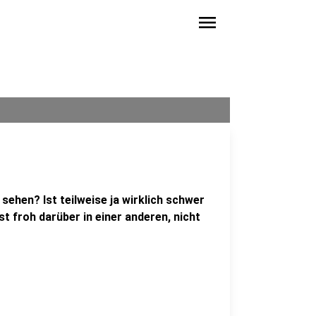
menu
 sehen? Ist teilweise ja wirklich schwer
t froh darüber in einer anderen, nicht