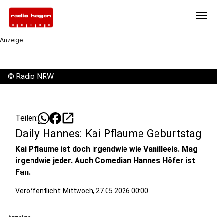
menu
Anzeige
©
Radio NRW
open_in_new
Teilen:
Daily Hannes: Kai Pflaume Geburtstag
Kai Pflaume ist doch irgendwie wie Vanilleeis. Mag
irgendwie jeder. Auch Comedian Hannes Höfer ist
Fan.
Veröffentlicht:
Mittwoch, 27.05.2026 00:00