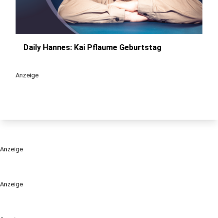
Daily Hannes: Kai Pflaume Geburtstag
play_circle
Anzeige
Anzeige
Anzeige