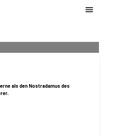
menu
gerne als den Nostradamus des
rer.