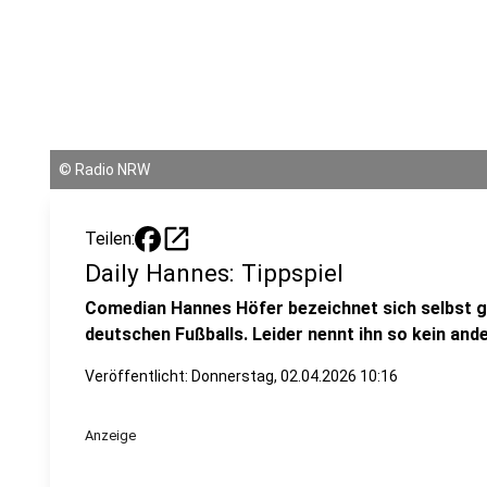
©
Radio NRW
open_in_new
Teilen:
Daily Hannes: Tippspiel
Comedian Hannes Höfer bezeichnet sich selbst 
deutschen Fußballs. Leider nennt ihn so kein ande
Veröffentlicht:
Donnerstag, 02.04.2026 10:16
Anzeige