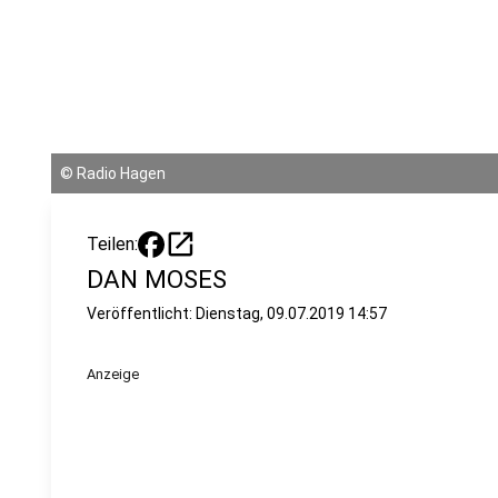
©
Radio Hagen
open_in_new
Teilen:
DAN MOSES
Veröffentlicht:
Dienstag, 09.07.2019 14:57
Anzeige