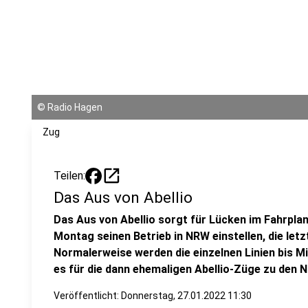
©
Radio Hagen
Zug
open_in_new
Teilen:
Das Aus von Abellio
Das Aus von Abellio sorgt für Lücken im Fahrpl
Montag seinen Betrieb in NRW einstellen, die let
Normalerweise werden die einzelnen Linien bis 
es für die dann ehemaligen Abellio-Züge zu den N
Veröffentlicht:
Donnerstag, 27.01.2022 11:30