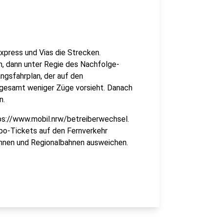
xpress und Vias die Strecken.
en, dann unter Regie des Nachfolge-
ngsfahrplan, der auf den
sgesamt weniger Züge vorsieht. Danach
n.
ttps://www.mobil.nrw/betreiberwechsel.
Abo-Tickets auf den Fernverkehr
ahnen und Regionalbahnen ausweichen.