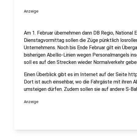
Anzeige
Am 1. Februar übernehmen dann DB Regio, National E
Dienstagvormittag sollen die Züge pünktlich losroll
Unternehmens. Noch bis Ende Februar gilt ein Überga
bisherigen Abellio-Linien wegen Personalmangels in
soll es auf den Strecken wieder Normalverkehr gebe
Einen Überblick gibt es im Internet auf der Seite h
Dort ist auch einsehbar, wo die Fahrgäste mit ihren 
umsteigen dürfen. Zudem sollen sie auf andere S-B
Anzeige