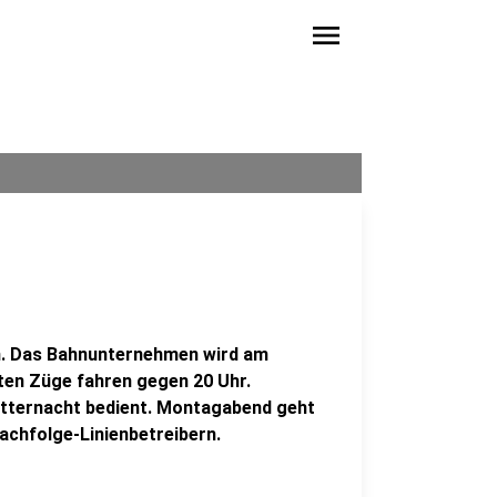
menu
an. Das Bahnunternehmen wird am
zten Züge fahren gegen 20 Uhr.
Mitternacht bedient. Montagabend geht
achfolge-Linienbetreibern.