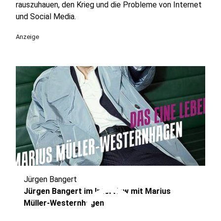
rauszuhauen, den Krieg und die Probleme von Internet
und Social Media.
Anzeige
Jürgen Bangert
play_circle
Jürgen Bangert im Interview mit Marius
Müller-Westernhagen