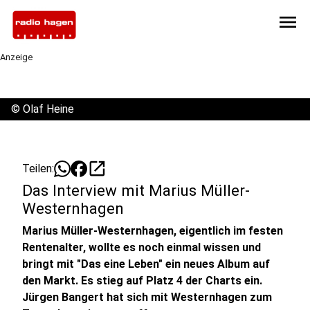
menu
Anzeige
©
Olaf Heine
open_in_new
Teilen:
Das Interview mit Marius Müller-
Westernhagen
Marius Müller-Westernhagen, eigentlich im festen
Rentenalter, wollte es noch einmal wissen und
bringt mit "Das eine Leben" ein neues Album auf
den Markt. Es stieg auf Platz 4 der Charts ein.
Jürgen Bangert hat sich mit Westernhagen zum