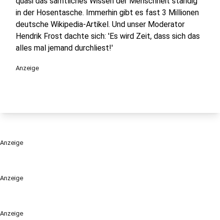
quasi das sämtliches Wissen der Menschheit ständig
in der Hosentasche. Immerhin gibt es fast 3 Millionen
deutsche Wikipedia-Artikel. Und unser Moderator
Hendrik Frost dachte sich: 'Es wird Zeit, dass sich das
alles mal jemand durchliest!'
Anzeige
Anzeige
Anzeige
Anzeige