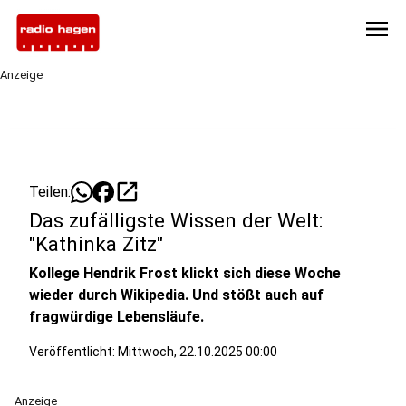
menu
Anzeige
open_in_new
Teilen:
Das zufälligste Wissen der Welt:
"Kathinka Zitz"
Kollege Hendrik Frost klickt sich diese Woche
wieder durch Wikipedia. Und stößt auch auf
fragwürdige Lebensläufe.
Veröffentlicht:
Mittwoch, 22.10.2025 00:00
Anzeige