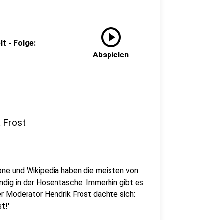
play_circle
t - Folge:
Abspielen
k Frost
ne und Wikipedia haben die meisten von
ndig in der Hosentasche. Immerhin gibt es
er Moderator Hendrik Frost dachte sich:
t!'