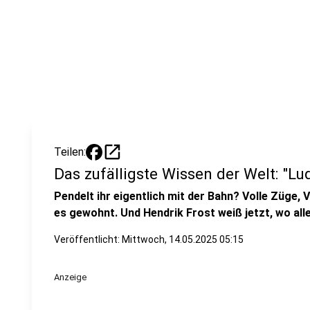
open_in_new
Teilen:
Das zufälligste Wissen der Welt: "L
Pendelt ihr eigentlich mit der Bahn? Volle Züge, 
es gewohnt. Und Hendrik Frost weiß jetzt, wo all
Veröffentlicht:
Mittwoch, 14.05.2025 05:15
Anzeige