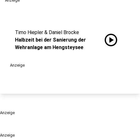
Anzeige
Timo Hiepler & Daniel Brocke
play_circle
Halbzeit bei der Sanierung der
Wehranlage am Hengsteysee
Anzeige
Anzeige
Anzeige