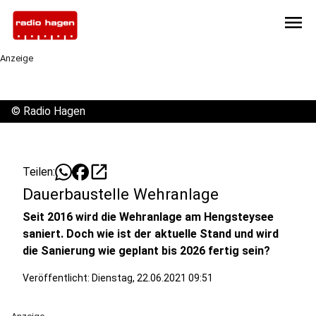
menu
Anzeige
©
Radio Hagen
open_in_new
Teilen:
Dauerbaustelle Wehranlage
Seit 2016 wird die Wehranlage am Hengsteysee
saniert. Doch wie ist der aktuelle Stand und wird
die Sanierung wie geplant bis 2026 fertig sein?
Veröffentlicht:
Dienstag, 22.06.2021 09:51