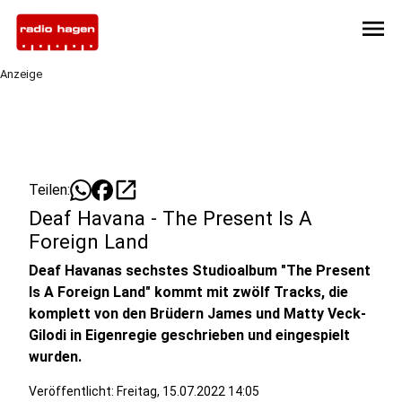
menu
Anzeige
open_in_new
Teilen:
Deaf Havana - The Present Is A
Foreign Land
Deaf Havanas sechstes Studioalbum "The Present
Is A Foreign Land" kommt mit zwölf Tracks, die
komplett von den Brüdern James und Matty Veck-
Gilodi in Eigenregie geschrieben und eingespielt
wurden.
Veröffentlicht:
Freitag, 15.07.2022 14:05