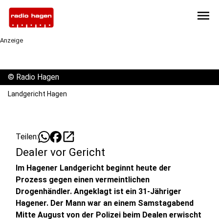
menu
Anzeige
©
Radio Hagen
Landgericht Hagen
open_in_new
Teilen:
Dealer vor Gericht
Im Hagener Landgericht beginnt heute der
Prozess gegen einen vermeintlichen
Drogenhändler. Angeklagt ist ein 31-Jähriger
Hagener. Der Mann war an einem Samstagabend
Mitte August von der Polizei beim Dealen erwischt