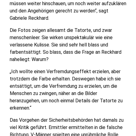
müssen weiter hinschauen, um noch weiter aufzuklären
und den Angehörigen gerecht zu werden“, sagt
Gabriele Reckhard.
Die Fotos zeigen allesamt die Tatorte, und zwar
menschenleer. Sie wirken unspektakulär wie eine
verlassene Kulisse. Sie sind sehr hell blass und
farbentsättigt. So blass, dass die Frage an Reckhard
naheliegt: Warum?
„Ich wollte einen Verfremdungseffekt erzielen, aber
trotzdem die Farbe erhalten. Deswegen habe ich sie
entsättigt, um die Verfremdung zu erzielen, um die
Menschen zu zwingen, näher an die Bilder
heranzugehen, um noch einmal Details der Tatorte zu
erkennen.“
Das Vorgehen der Sicherheitsbehörden hat damals zu
viel Kritik geführt. Ermittler ermittelten in die falsche
Richtung, V-Männer spielten eine unrühmliche Rolle