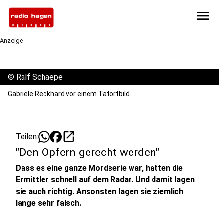
menu
Anzeige
©
Ralf Schaepe
Gabriele Reckhard vor einem Tatortbild.
open_in_new
Teilen:
"Den Opfern gerecht werden"
Dass es eine ganze Mordserie war, hatten die
Ermittler schnell auf dem Radar. Und damit lagen
sie auch richtig. Ansonsten lagen sie ziemlich
lange sehr falsch.