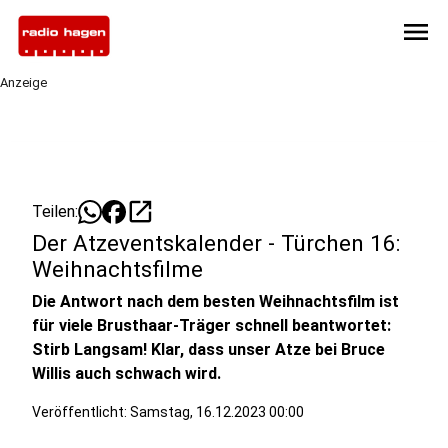
menu
Anzeige
open_in_new
Teilen:
Der Atzeventskalender - Türchen 16:
Weihnachtsfilme
Die Antwort nach dem besten Weihnachtsfilm ist
für viele Brusthaar-Träger schnell beantwortet:
Stirb Langsam! Klar, dass unser Atze bei Bruce
Willis auch schwach wird.
Veröffentlicht:
Samstag, 16.12.2023 00:00