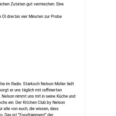
tlichen Zutaten gut vermischen. Eine
Öl drei bis vier Minuten zur Probe
che im Radio. Starkoch Nelson Müller lädt
orgt er uns täglich mit raffinierten
Nelson nimmt uns mit in seine Küche und
ochs ein. Der Kitchen Club by Nelson
r alle von euch, die wissen, dass
o. Das ist "Foodtainment" der