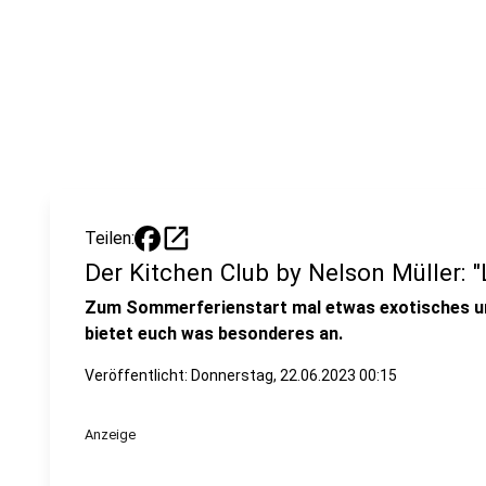
open_in_new
Teilen:
Der Kitchen Club by Nelson Müller: "
Zum Sommerferienstart mal etwas exotisches 
bietet euch was besonderes an.
Veröffentlicht:
Donnerstag, 22.06.2023 00:15
Anzeige