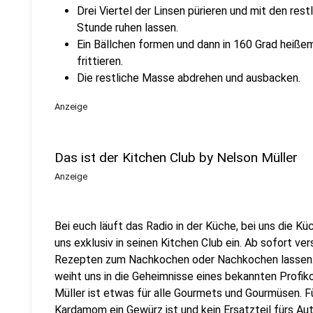
Drei Viertel der Linsen pürieren und mit den res
Stunde ruhen lassen.
Ein Bällchen formen und dann in 160 Grad heißem 
frittieren.
Die restliche Masse abdrehen und ausbacken.
Anzeige
Das ist der Kitchen Club by Nelson Müller
Anzeige
Bei euch läuft das Radio in der Küche, bei uns die Kü
uns exklusiv in seinen Kitchen Club ein. Ab sofort vers
Rezepten zum Nachkochen oder Nachkochen lassen. 
weiht uns in die Geheimnisse eines bekannten Profik
Müller ist etwas für alle Gourmets und Gourmüsen. Fü
Kardamom ein Gewürz ist und kein Ersatzteil fürs Aut