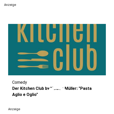
Anzeige
Comedy
play_circle
Der Kitchen Club by Nelson Müller: "Pasta
Aglio e Oglio"
Anzeige