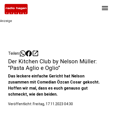
menu
Anzeige
open_in_new
Teilen:
Der Kitchen Club by Nelson Müller:
"Pasta Aglio e Oglio"
Das leckere einfache Gericht hat Nelson
zusammen mit Comedian Özcan Cosar gekocht.
Hoffen wir mal, dass es euch genauso gut
schmeckt, wie den beiden.
Veröffentlicht:
Freitag, 17.11.2023 04:30