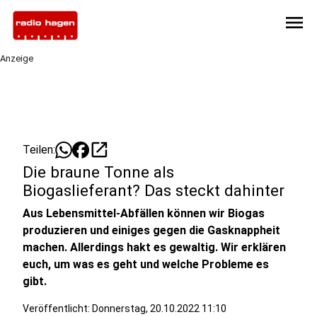
menu
Anzeige
open_in_new
Teilen:
Die braune Tonne als
Biogaslieferant? Das steckt dahinter
Aus Lebensmittel-Abfällen können wir Biogas
produzieren und einiges gegen die Gasknappheit
machen. Allerdings hakt es gewaltig. Wir erklären
euch, um was es geht und welche Probleme es
gibt.
Veröffentlicht:
Donnerstag, 20.10.2022 11:10