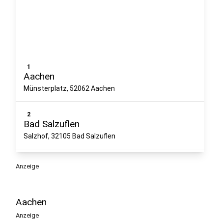
1
Aachen
Münsterplatz, 52062 Aachen
2
Bad Salzuflen
Salzhof, 32105 Bad Salzuflen
3
Anzeige
Borghorst
Steinfurt Borghorst
Aachen
4
Anzeige
Dortmund