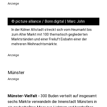
Anzeige
©
picture alliance / Bonn.digital | Marc John
In der Kölner Altstadt streckt sich vom Heumarkt bis
zum Alter Markt mit 100 thematisch gegliederten
Marktständen und einer Freiluft Eisbahn einer der
mehreren Weihnachtsmärkte.
Anzeige
Münster
Anzeige
Münster-Vielfalt -
300 Buden verteilt auf insgesamt
sechs Märkte verwandeln die Innenstadt Münsters in