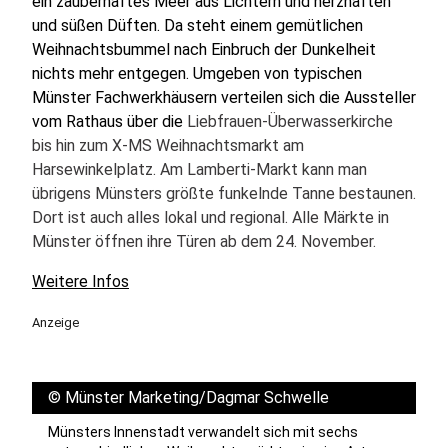
ein zauberhaftes Meer aus Lichtern und herzhaften
und süßen Düften. Da steht einem gemütlichen
Weihnachtsbummel nach Einbruch der Dunkelheit
nichts mehr entgegen. Umgeben von typischen
Münster Fachwerkhäusern verteilen sich die Aussteller
vom Rathaus über die
Liebfrauen-Überwasserkirche
bis hin zum X-MS Weihnachtsmarkt am
Harsewinkelplatz. Am Lamberti-Markt kann man
übrigens Münsters größte funkelnde Tanne bestaunen.
Dort ist auch alles lokal und regional. Alle Märkte in
Münster öffnen ihre Türen ab dem 24. November.
Weitere Infos
Anzeige
©
Münster Marketing/Dagmar Schwelle
Münsters Innenstadt verwandelt sich mit sechs