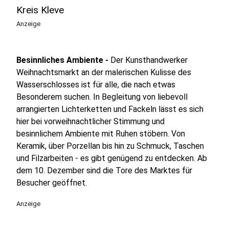
Kreis Kleve
Anzeige
Besinnliches Ambiente -
Der Kunsthandwerker
Weihnachtsmarkt an der malerischen Kulisse des
Wasserschlosses ist für alle, die nach etwas
Besonderem suchen. In Begleitung von liebevoll
arrangierten Lichterketten und Fackeln lässt es sich
hier bei vorweihnachtlicher Stimmung und
besinnlichem Ambiente mit Ruhen stöbern. Von
Keramik, über Porzellan bis hin zu Schmuck, Taschen
und Filzarbeiten - es gibt genügend zu entdecken. Ab
dem 10. Dezember sind die Tore des Marktes für
Besucher geöffnet.
Anzeige