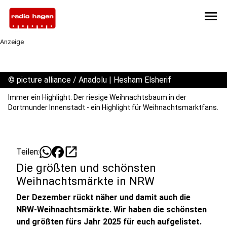
menu
Anzeige
©
picture alliance / Anadolu | Hesham Elsherif
Immer ein Highlight: Der riesige Weihnachtsbaum in der
Dortmunder Innenstadt - ein Highlight für Weihnachtsmarktfans.
open_in_new
Teilen:
Die größten und schönsten
Weihnachtsmärkte in NRW
Der Dezember rückt näher und damit auch die
NRW-Weihnachtsmärkte. Wir haben die schönsten
und größten fürs Jahr 2025 für euch aufgelistet.