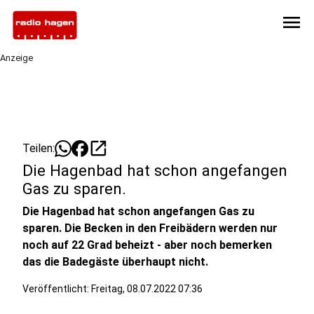
menu
Anzeige
open_in_new
Teilen:
Die Hagenbad hat schon angefangen
Gas zu sparen.
Die Hagenbad hat schon angefangen Gas zu
sparen. Die Becken in den Freibädern werden nur
noch auf 22 Grad beheizt - aber noch bemerken
das die Badegäste überhaupt nicht.
Veröffentlicht:
Freitag, 08.07.2022 07:36