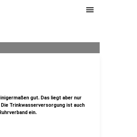
menu
einigermaßen gut. Das liegt aber nur
. Die Trinkwasserversorgung ist auch
Ruhrverband ein.