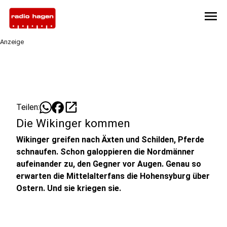
menu
Anzeige
open_in_new
Teilen:
Die Wikinger kommen
Wikinger greifen nach Äxten und Schilden, Pferde
schnaufen. Schon galoppieren die Nordmänner
aufeinander zu, den Gegner vor Augen. Genau so
erwarten die Mittelalterfans die Hohensyburg über
Ostern. Und sie kriegen sie.