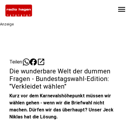
menu
Anzeige
open_in_new
Teilen:
Die wunderbare Welt der dummen
Fragen - Bundestagswahl-Edition:
"Verkleidet wählen"
Kurz vor dem Karnevalshöhepunkt müssen wir
wählen gehen - wenn wir die Briefwahl nicht
machen. Dürfen wir das überhaupt? Unser Jeck
Niklas hat die Lösung.