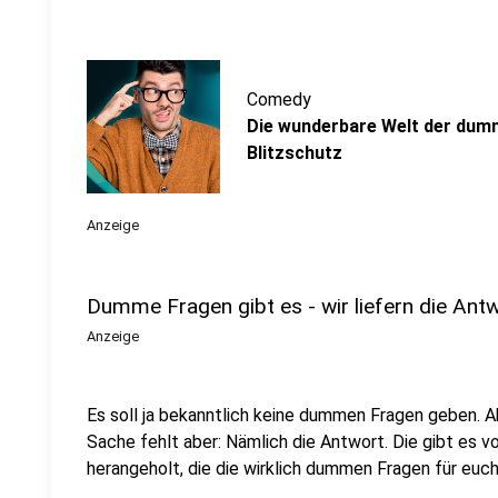
Comedy
Die wunderbare Welt der dum
Blitzschutz
Anzeige
Dumme Fragen gibt es - wir liefern die Ant
Anzeige
Es soll ja bekanntlich keine dummen Fragen geben. Aber
Sache fehlt aber: Nämlich die Antwort. Die gibt es v
herangeholt, die die wirklich dummen Fragen für eu