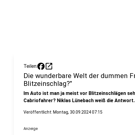
open_in_new
Teilen:
Die wunderbare Welt der dummen Fr
Blitzeinschlag?"
Im Auto ist man ja meist vor Blitzeinschlägen seh
Cabriofahrer? Niklas Lünebach weiß die Antwort.
Veröffentlicht:
Montag, 30.09.2024 07:15
Anzeige