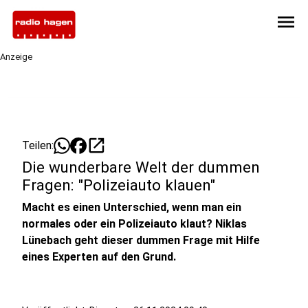
menu
Anzeige
open_in_new
Teilen:
Die wunderbare Welt der dummen
Fragen: "Polizeiauto klauen"
Macht es einen Unterschied, wenn man ein
normales oder ein Polizeiauto klaut? Niklas
Lünebach geht dieser dummen Frage mit Hilfe
eines Experten auf den Grund.