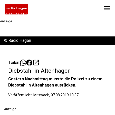
menu
Anzeige
©
Radio Hagen
open_in_new
Teilen:
Diebstahl in Altenhagen
Gestern Nachmittag musste die Polizei zu einem
Diebstahl in Altenhagen ausrücken.
Veröffentlicht:
Mittwoch, 07.08.2019 10:37
Anzeige