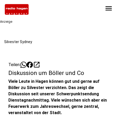
menu
Anzeige
Silvester Sydney
open_in_new
Teilen:
Diskussion um Böller und Co
Viele Leute in Hagen können gut und gerne auf
Böller zu Silvester verzichten. Das zeigt die
Diskussion seit unserer Schwerpunktsendung
Dienstagnachmittag. Viele wünschen sich aber ein
Feuerwerk zum Jahreswechsel, gerne zentral,
veranstaltet von der Stadt.