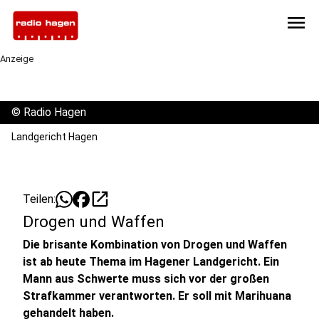
menu
Anzeige
©
Radio Hagen
Landgericht Hagen
open_in_new
Teilen:
Drogen und Waffen
Die brisante Kombination von Drogen und Waffen
ist ab heute Thema im Hagener Landgericht. Ein
Mann aus Schwerte muss sich vor der großen
Strafkammer verantworten. Er soll mit Marihuana
gehandelt haben.