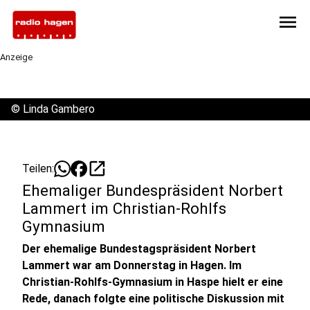
menu
Anzeige
©
Linda Gambero
open_in_new
Teilen:
Ehemaliger Bundespräsident Norbert
Lammert im Christian-Rohlfs
Gymnasium
Der ehemalige Bundestagspräsident Norbert
Lammert war am Donnerstag in Hagen. Im
Christian-Rohlfs-Gymnasium in Haspe hielt er eine
Rede, danach folgte eine politische Diskussion mit