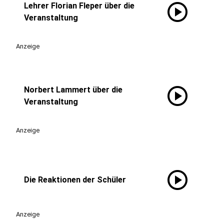
play_circle
Lehrer Florian Fleper über die
Veranstaltung
Anzeige
play_circle
Norbert Lammert über die
Veranstaltung
Anzeige
play_circle
Die Reaktionen der Schüler
Anzeige