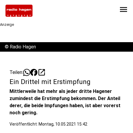
menu
Anzeige
©
Radio Hagen
open_in_new
Teilen:
Ein Drittel mit Erstimpfung
Mittlerweile hat mehr als jeder dritte Hagener
zumindest die Erstimpfung bekommen. Der Anteil
derer, die beide Impfungen haben, ist aber vorerst
noch gering.
Veröffentlicht:
Montag, 10.05.2021 15:42