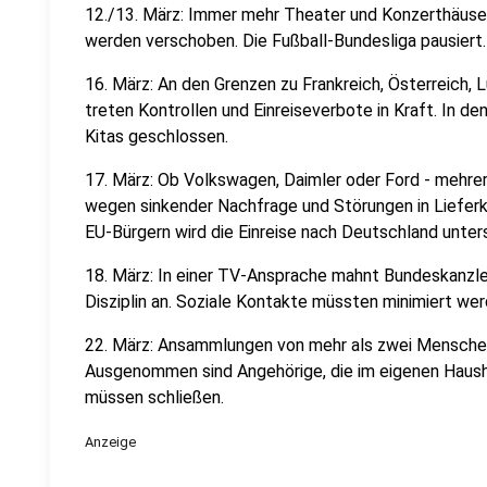
12./13. März: Immer mehr Theater und Konzerthäuser 
werden verschoben. Die Fußball-Bundesliga pausiert.
16. März: An den Grenzen zu Frankreich, Österreich
treten Kontrollen und Einreiseverbote in Kraft. In d
Kitas geschlossen.
17. März: Ob Volkswagen, Daimler oder Ford - mehrer
wegen sinkender Nachfrage und Störungen in Lieferk
EU-Bürgern wird die Einreise nach Deutschland unter
18. März: In einer TV-Ansprache mahnt Bundeskanzler
Disziplin an. Soziale Kontakte müssten minimiert wer
22. März: Ansammlungen von mehr als zwei Mensche
Ausgenommen sind Angehörige, die im eigenen Hausha
müssen schließen.
Anzeige