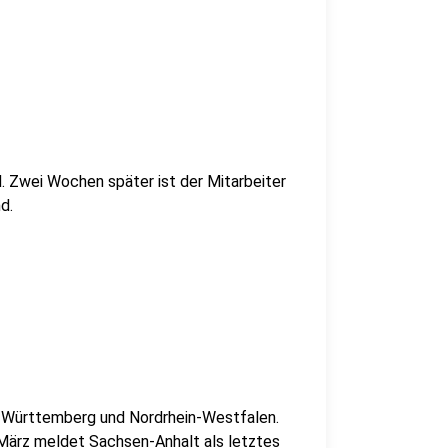
d. Zwei Wochen später ist der Mitarbeiter
d.
n-Württemberg und Nordrhein-Westfalen.
März meldet Sachsen-Anhalt als letztes