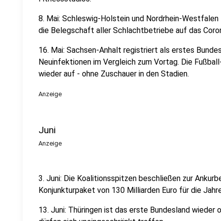
8. Mai: Schleswig-Holstein und Nordrhein-Westfale
die Belegschaft aller Schlachtbetriebe auf das Coro
16. Mai: Sachsen-Anhalt registriert als erstes Bund
Neuinfektionen im Vergleich zum Vortag. Die Fußbal
wieder auf - ohne Zuschauer in den Stadien.
Anzeige
Juni
Anzeige
3. Juni: Die Koalitionsspitzen beschließen zur Ankur
Konjunkturpaket von 130 Milliarden Euro für die Jah
13. Juni: Thüringen ist das erste Bundesland wiede