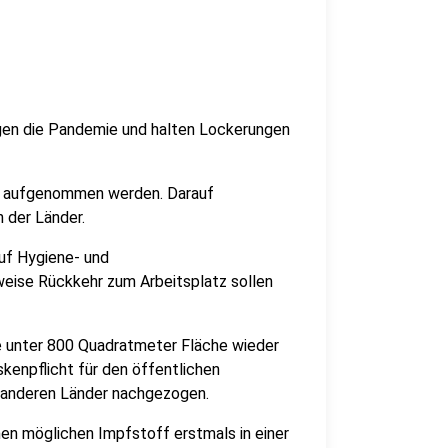
egen die Pandemie und halten Lockerungen
eise aufgenommen werden. Darauf
 der Länder.
auf Hygiene- und
tweise Rückkehr zum Arbeitsplatz sollen
e unter 800 Quadratmeter Fläche wieder
kenpflicht für den öffentlichen
e anderen Länder nachgezogen.
nen möglichen Impfstoff erstmals in einer