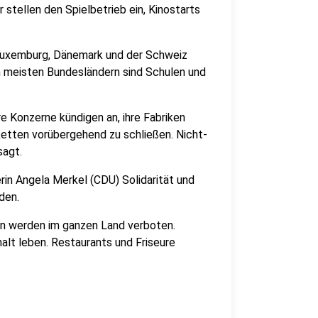
stellen den Spielbetrieb ein, Kinostarts
, Luxemburg, Dänemark und der Schweiz
en meisten Bundesländern sind Schulen und
e Konzerne kündigen an, ihre Fabriken
etten vorübergehend zu schließen. Nicht-
sagt.
in Angela Merkel (CDU) Solidarität und
den.
n werden im ganzen Land verboten.
lt leben. Restaurants und Friseure