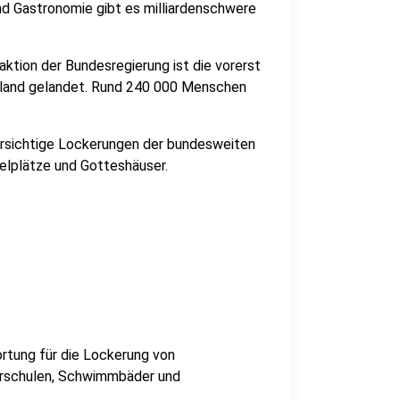
und Gastronomie gibt es milliardenschwere
aktion der Bundesregierung ist die vorerst
hland gelandet. Rund 240 000 Menschen
 vorsichtige Lockerungen der bundesweiten
elplätze und Gotteshäuser.
tung für die Lockerung von
hrschulen, Schwimmbäder und