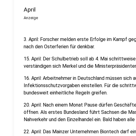
April
Anzeige
3. April: Forscher melden erste Erfolge im Kampf g
nach den Osterferien für denkbar.
15. April: Der Schulbetrieb soll ab 4. Mai schrittw
verständigen sich Merkel und die Ministerpräsidenten
16. April: Arbeitnehmer in Deutschland müssen sich 
Infektionsschutzvorgaben einstellen. Für die schrit
bundesweit einheitliche Regeln greifen.
20. April: Nach einem Monat Pause dürfen Geschäft
öffnen. Als erstes Bundesland führt Sachsen die Mas
Nahverkehr und den Einzelhandel ein. Bald haben all
22. April: Das Mainzer Unternehmen Biontech darf ei