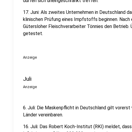
dürfen sich uneingeschränkt treffen.
17. Juni: Als zweites Unternehmen in Deutschland da
klinischen Prüfung eines Impfstoffs beginnen. Nach
Gütersloher Fleischverarbeiter Tönnies den Betrieb.
getestet.
Anzeige
Juli
Anzeige
6. Juli: Die Maskenpflicht in Deutschland gilt vorerst
Länder vereinbaren.
16. Juli: Das Robert Koch-Institut (RKI) meldet, dass