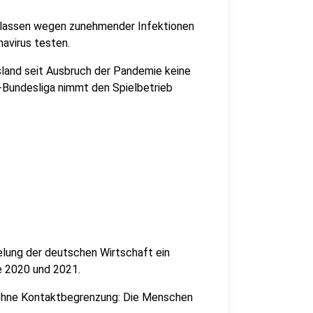
n lassen wegen zunehmender Infektionen
navirus testen.
esland seit Ausbruch der Pandemie keine
l-Bundesliga nimmt den Spielbetrieb
belung der deutschen Wirtschaft ein
re 2020 und 2021.
r ohne Kontaktbegrenzung: Die Menschen