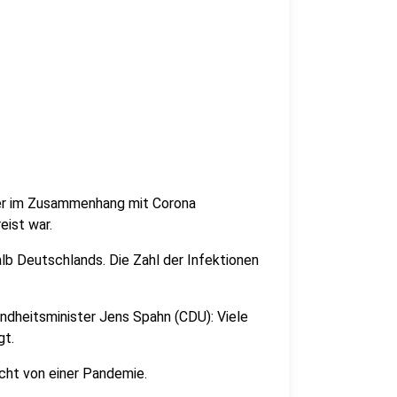
her im Zusammenhang mit Corona
eist war.
alb Deutschlands. Die Zahl der Infektionen
undheitsminister Jens Spahn (CDU): Viele
gt.
cht von einer Pandemie.