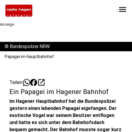
menu
Anzeige
©
Bundespolizei NRW
Papagei im Hauptbahnhof
open_in_new
Teilen:
Ein Papagei im Hagener Bahnhof
Im Hagener Hauptbahnhof hat die Bundespolizei
gestern einen lebenden Papagei eigefangen. Der
exotische Vogel war seinem Besitzer entflogen
und hatte es sich unter dem Bahnhofsdach
bequem gemacht. Der Bahnhof musste sogar kurz